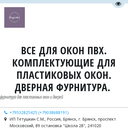
Пере
ВСЕ ДЛЯ ОКОН ПВХ.
КОМПЛЕКТУЮЩИЕ ДЛЯ
ПЛАСТИКОВЫХ ОКОН.
ДВЕРНАЯ ФУРНИТУРА.
фурнитура для пластиковых окон и дверей
+79532825425 (+79038688191)
ИП Тетушкин С.М.
,
Россия
,
Брянск
,
г. Брянск, проспект
Московский, 89 остановка "Школа 28"
,
241020