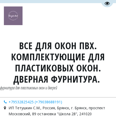
Пере
ВСЕ ДЛЯ ОКОН ПВХ.
КОМПЛЕКТУЮЩИЕ ДЛЯ
ПЛАСТИКОВЫХ ОКОН.
ДВЕРНАЯ ФУРНИТУРА.
фурнитура для пластиковых окон и дверей
+79532825425 (+79038688191)
ИП Тетушкин С.М.
,
Россия
,
Брянск
,
г. Брянск, проспект
Московский, 89 остановка "Школа 28"
,
241020