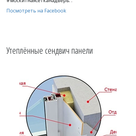
#москитнаясетканадверь. .
Посмотреть на Facebook
Утеплённые сендвич панели