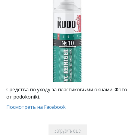
Средства по уходу за пластиковыми окнами. Фото
от podokoniki.
Посмотреть на Facebook
Загрузить еще