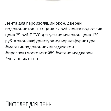
Лента для пароизоляции окон, дверей,
подоконников ПВХ цена 27 руб. Лента под отлив
цена 25 руб. ПСУЛ для установки окон цена 130
руб. #оконнаяфурнитура #двернаяфурнитура
#магазинподоконникивседляокон
#проспектмосковский89 #установкадверей
#установкаокон
Пистолет для пены