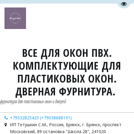
Пере
ВСЕ ДЛЯ ОКОН ПВХ.
КОМПЛЕКТУЮЩИЕ ДЛЯ
ПЛАСТИКОВЫХ ОКОН.
ДВЕРНАЯ ФУРНИТУРА.
фурнитура для пластиковых окон и дверей
+79532825425 (+79038688191)
ИП Тетушкин С.М.
,
Россия
,
Брянск
,
г. Брянск, проспект
Московский, 89 остановка "Школа 28"
,
241020