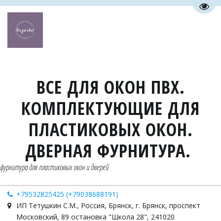
Пере
ВСЕ ДЛЯ ОКОН ПВХ.
КОМПЛЕКТУЮЩИЕ ДЛЯ
ПЛАСТИКОВЫХ ОКОН.
ДВЕРНАЯ ФУРНИТУРА.
фурнитура для пластиковых окон и дверей
+79532825425 (+79038688191)
ИП Тетушкин С.М.
,
Россия
,
Брянск
,
г. Брянск, проспект
Московский, 89 остановка "Школа 28"
,
241020