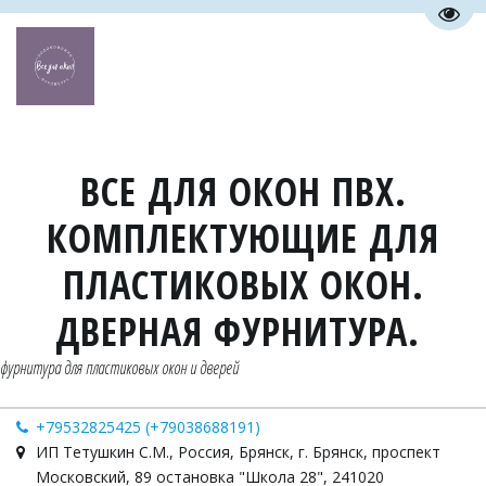
Пере
ВСЕ ДЛЯ ОКОН ПВХ.
КОМПЛЕКТУЮЩИЕ ДЛЯ
ПЛАСТИКОВЫХ ОКОН.
ДВЕРНАЯ ФУРНИТУРА.
фурнитура для пластиковых окон и дверей
+79532825425 (+79038688191)
ИП Тетушкин С.М.
,
Россия
,
Брянск
,
г. Брянск, проспект
Московский, 89 остановка "Школа 28"
,
241020