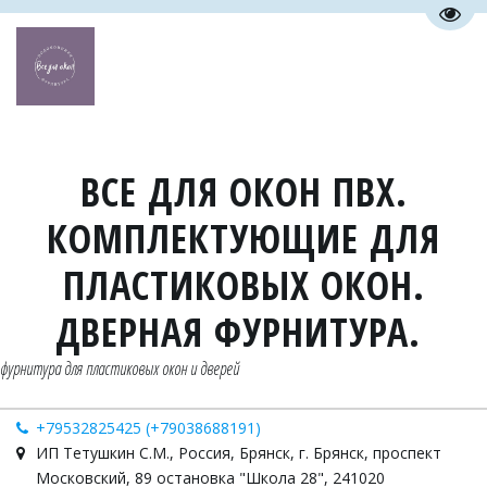
Пере
ВСЕ ДЛЯ ОКОН ПВХ.
КОМПЛЕКТУЮЩИЕ ДЛЯ
ПЛАСТИКОВЫХ ОКОН.
ДВЕРНАЯ ФУРНИТУРА.
фурнитура для пластиковых окон и дверей
+79532825425 (+79038688191)
ИП Тетушкин С.М.
,
Россия
,
Брянск
,
г. Брянск, проспект
Московский, 89 остановка "Школа 28"
,
241020