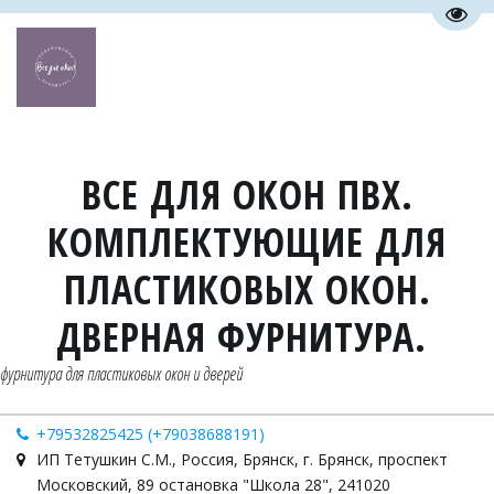
Пере
ВСЕ ДЛЯ ОКОН ПВХ.
КОМПЛЕКТУЮЩИЕ ДЛЯ
ПЛАСТИКОВЫХ ОКОН.
ДВЕРНАЯ ФУРНИТУРА.
фурнитура для пластиковых окон и дверей
+79532825425 (+79038688191)
ИП Тетушкин С.М.
,
Россия
,
Брянск
,
г. Брянск, проспект
Московский, 89 остановка "Школа 28"
,
241020