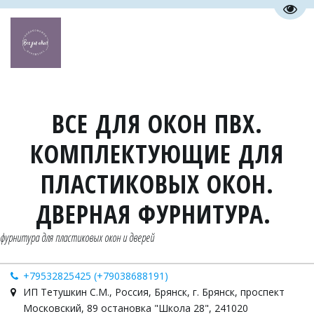
Пере
ВСЕ ДЛЯ ОКОН ПВХ.
КОМПЛЕКТУЮЩИЕ ДЛЯ
ПЛАСТИКОВЫХ ОКОН.
ДВЕРНАЯ ФУРНИТУРА.
фурнитура для пластиковых окон и дверей
+79532825425 (+79038688191)
ИП Тетушкин С.М.
,
Россия
,
Брянск
,
г. Брянск, проспект
Московский, 89 остановка "Школа 28"
,
241020