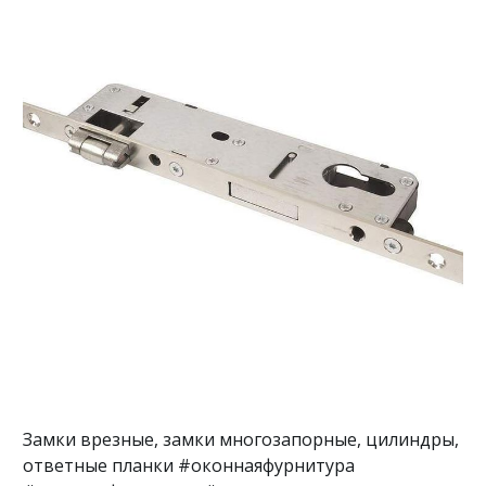
Замки врезные, замки многозапорные, цилиндры,
ответные планки #оконнаяфурнитура